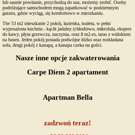
lub saunie powitanie, przychodzą do nas, możemy zrobić. Osoby
podróżujące samochodem mogą zaparkować w podziemnym
garażu, gdzie wyciąg, się komfortowo w mieszkaniu.
The 53 m2 mieszkanie 2 pokój, łazienka, toaleta, w pełni
wyposażona kuchnia - kącik jadalny (chłodziwo, mikrofala, ekspres
do kawy, płyta grzewcza, naczynia, oraz 8 m2-es, taras z widokiem
na basen. Jeden pokój posiada podwójne łóżko oraz rozkładana
sofa, drugi pokój z kanapą, a kanapa czeka na gości.
Nasze inne opcje zakwaterowania
Carpe Diem 2 apartament
Apartman Bella
zadzwoń teraz!