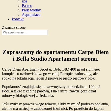
spa
Pasmo
Park wodny
Aquapalace
kontakt
Zaznacz stronę
Zapraszamy do apartamentu Carpe Diem
i Bella Studio Apartament strona.
Carpe Diem Apartman (Sport u. 16/b. 1/8.) 400 m od słynnego
kompleksu uzdrowiskowego w całej Europie, zatłoczony, ale
spokojna lokalizacja, jeden 3 pierwsze piętro piętrowy blok.
Popularność znajduje się na wewnętrznym dziedzińcu, 120 m2
Pool, a także z kabiną parową, Fin- i infra, zawdzięcza dział
odnowy biologicznej z siedzenia.
Jeśli szukasz prawdziwego relaksu, i lubi zaszaleć podczas opalania,
ale nie ma nastrój w zatłoczonej łaźni nici, Po przejściu do kąpieli