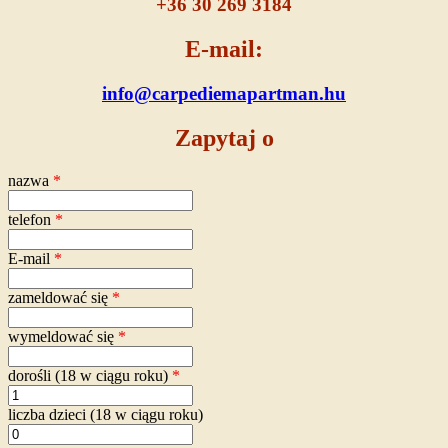
+36 30 269 3184
E-mail:
info@carpediemapartman.hu
Zapytaj o
nazwa
*
telefon
*
E-mail
*
zameldować się
*
wymeldować się
*
dorośli (18 w ciągu roku)
*
liczba dzieci (18 w ciągu roku)